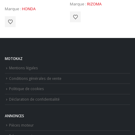
Marque :
RIZOMA
Marque :
HONDA
MOTOKAZ
Mentions légales
Conditions générales de vente
Politique de cookies
Déclaration de confidentialité
ANNONCES
Pièces moteur