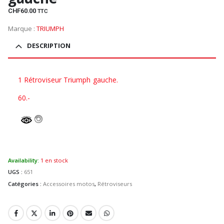
CHF
60.00
TTC
Marque :
TRIUMPH
DESCRIPTION
1 Rétroviseur Triumph gauche.
60.-
Availability:
1 en stock
UGS :
651
Catégories :
Accessoires motos
,
Rétroviseurs