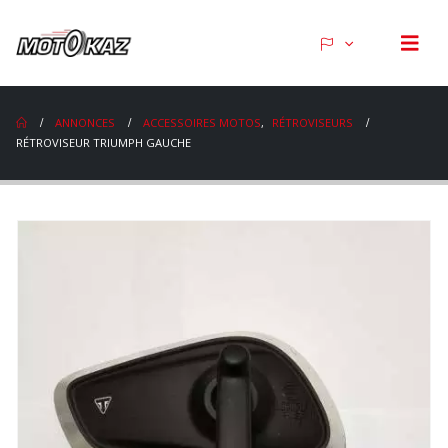
ANNONCES
ACCESSOIRES MOTOS
,
RÉTROVISEURS
RÉTROVISEUR TRIUMPH GAUCHE