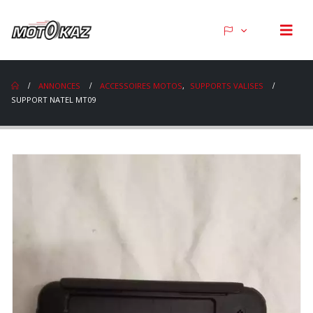
ANNONCES
ACCESSOIRES MOTOS
,
SUPPORTS VALISES
SUPPORT NATEL MT09