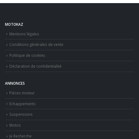
MOTOKAZ
Mentions légales
Conditions générales de vente
Politique de cookies
Déclaration de confidentialité
ANNONCES
Pièces moteur
Echappements
Suspensions
Motos
Je Recherche