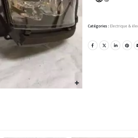
Catégories :
Electrique & él