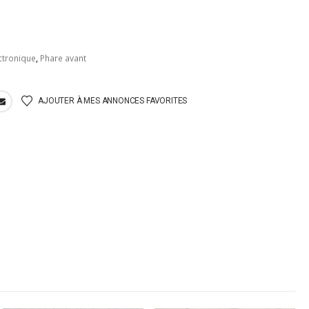
ectronique
,
Phare avant
AJOUTER À MES ANNONCES FAVORITES