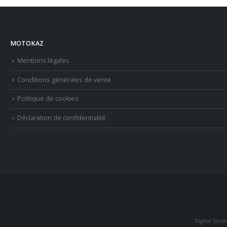
MOTOKAZ
Mentions légales
Conditions générales de vente
Politique de cookies
Déclaration de confidentialité
Digital Stra