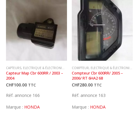
CAPTEURS
,
ELECTRIQUE & ÉLECTRONIQUE
COMPTEUR
,
ELECTRIQUE & ÉLECTRONIQUE
Capteur Map Cbr 600RR / 2003 – 
Compteur Cbr 600RR/ 2005 – 
2004
2006/ RT 6HA2 68
CHF
100.00
CHF
280.00
TTC
TTC
Réf. annonce 166
Réf. annonce 163
Marque :
HONDA
Marque :
HONDA