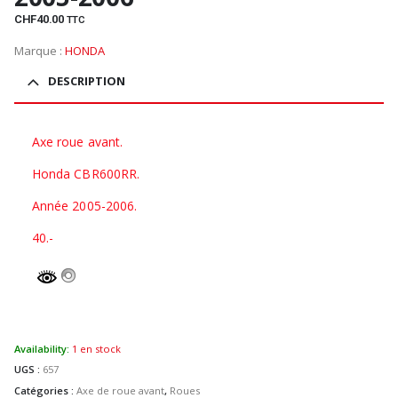
CHF
40.00
TTC
Marque :
HONDA
DESCRIPTION
Axe roue avant.
Honda CBR600RR.
Année 2005-2006.
40.-
Availability:
1 en stock
UGS :
657
Catégories :
Axe de roue avant
,
Roues