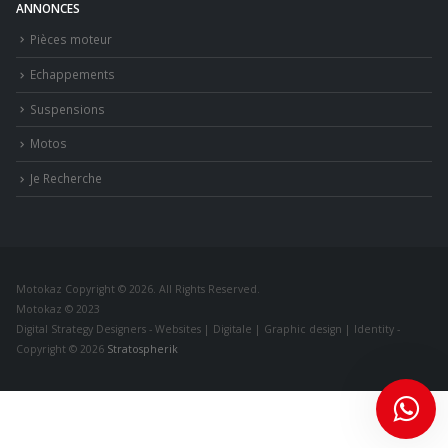
ANNONCES
Pièces moteur
Echappements
Suspensions
Motos
Je Recherche
Motokaz Copyright © 2026. All Rights Reserved.
Motokaz © 2023
Digital Strategy Designers - Websites | Digitale | Graphic design | Identity -
Copyright © 2026
Stratospherik