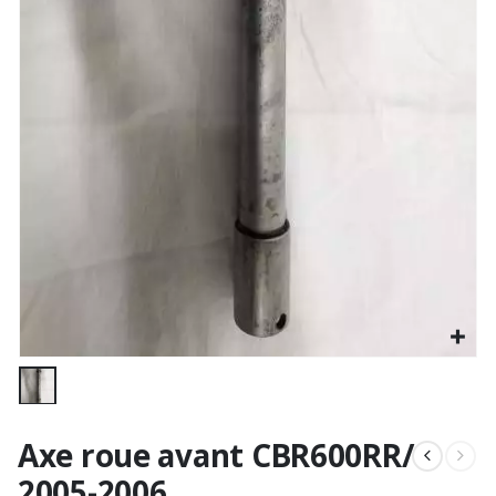
Axe roue avant CBR600RR/
2005-2006