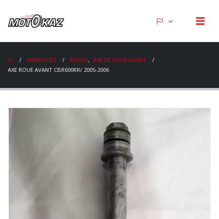
ANNONCES
ROUES
,
AXE DE ROUE AVANT
AXE ROUE AVANT CBR600RR/ 2005-2006