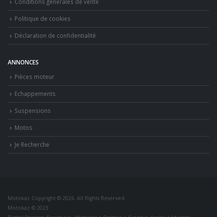
Conditions générales de vente
Politique de cookies
Déclaration de confidentialité
ANNONCES
Pièces moteur
Echappements
Suspensions
Motos
Je Recherche
Motokaz Copyright © 2026. All Rights Reserved.
Motokaz © 2023