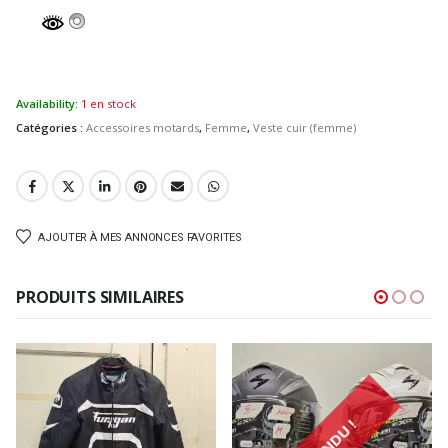
Availability:
1 en stock
Catégories :
Accessoires motards
,
Femme
,
Veste cuir (femme)
AJOUTER À MES ANNONCES FAVORITES
PRODUITS SIMILAIRES
VENDU !