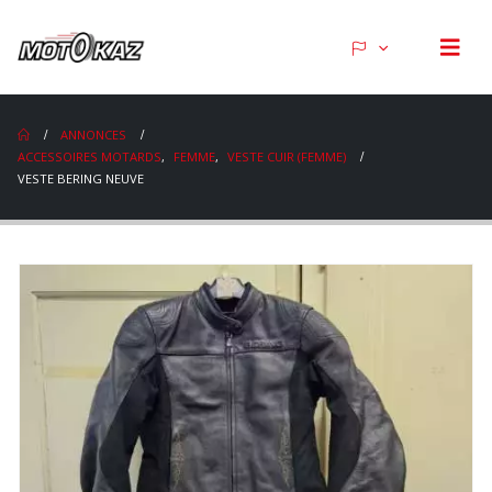
ANNONCES
ACCESSOIRES MOTARDS
,
FEMME
,
VESTE CUIR (FEMME)
VESTE BERING NEUVE