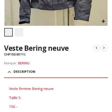
Veste Bering neuve
CHF
150.00
TTC
Marque :
BERING
DESCRIPTION
Veste femme Bering neuve.
Taille S.
150.-