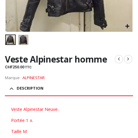
Veste Alpinestar homme
CHF
250.00
TTC
Marque :
ALPINESTAR
DESCRIPTION
Veste Alpinestar Neuve.
Portée 1 x.
Taille M