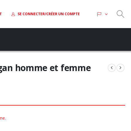
T
SE CONNECTER/CRÉER UN COMPTE
ygan homme et femme
me.