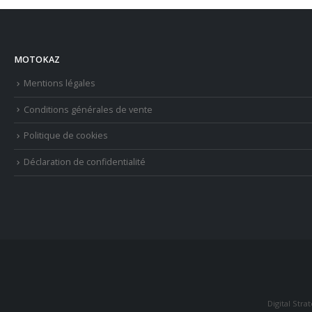
MOTOKAZ
Mentions légales
Conditions générales de vente
Politique de cookies
Déclaration de confidentialité
Digital Stra