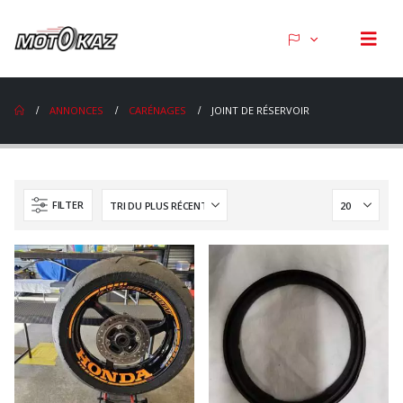
ANNONCES
CARÉNAGES
JOINT DE RÉSERVOIR
FILTER