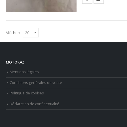
Afficher:
MOTOKAZ
Mentions légales
Conditions générales de vente
Politique de cookies
Déclaration de confidentialité