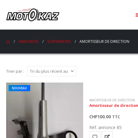
ANNONCES
SUSPENSIONS
AMORTISSEUR DE DIRECTION
Trier par :
NOUVEAU
AMORTISSEUR DE DIRECTION
Amortisseur de direction
CHF
100.00
TTC
Réf. annonce 85