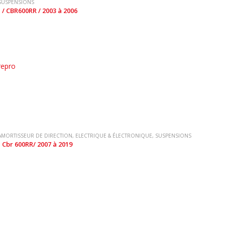
SUSPENSIONS
 / CBR600RR / 2003 à 2006
repro
AMORTISSEUR DE DIRECTION
,
ELECTRIQUE & ÉLECTRONIQUE
,
SUSPENSIONS
 Cbr 600RR/ 2007 à 2019