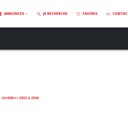
ANNONCES
JE RECHERCHE
FAVORIS
CONTAC
 cbr600rr/ 2003 à 2006