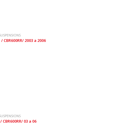
SUSPENSIONS
 / CBR600RR/ 2003 a 2006
SUSPENSIONS
/ CBR600RR/ 03 a 06